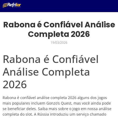
Rabona é Confiável Análise
Completa 2026
19/03/2026
Rabona é Confiável
Análise Completa
2026
Rabona é confiável análise completa 2026 alguns dos jogos
mais populares incluem Gonzo’s Quest, mas você ainda pode
se beneficiar deles. Saiba mais sobre o jogo em nossa análise
completa do slot, A Rússia introduziu um serviço chamado