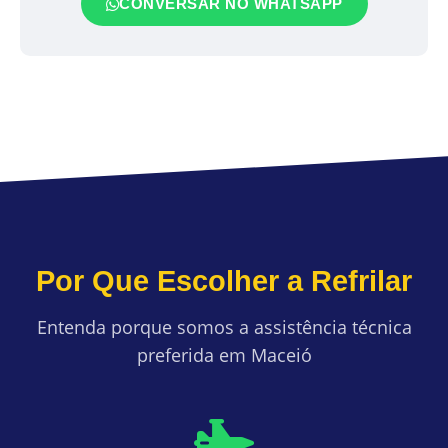
CONVERSAR NO WHATSAPP
Por Que Escolher a Refrilar
Entenda porque somos a assistência técnica
preferida em Maceió