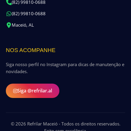
(82) 99810-0688
(82) 99810-0688
Maceió, AL
NOS ACOMPANHE
Siga nosso perfil no Instagram para dicas de manutenção e
novidades.
Siga @refrilar.al
© 2026 Refrilar Maceió - Todos os direitos reservados.
Feito com excelência.