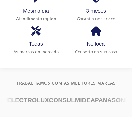
Mesmo dia
3 meses
Atendimento rápido
Garantia no serviço
Todas
No local
As marcas do mercado
Conserto na sua casa
TRABALHAMOS COM AS MELHORES MARCAS
ELECTROLUX
CONSUL
MIDEA
PANASONIC
BO