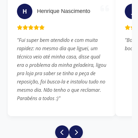
H
J
Henrique Nascimento
"Fui super bem atendido e com muita
"Bom 
rapidez: no mesmo dia que liguei, um
boa"
técnico veio até minha casa, disse qual
era o problema da minha geladeira, ligou
pra loja pra saber se tinha a peça de
reposição, foi busca-la e instalou tudo no
mesmo dia. Não tenho o que reclamar.
Parabéns a todos :)"