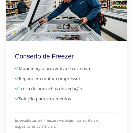
Conserto de Freezer
Manutenção preventiva e corretiva
Reparo em motor compressor
Troca de borrachas de vedação
Solução para vazamentos
Especialistas em freezers verticais, horizontais e
expositores comerciais.