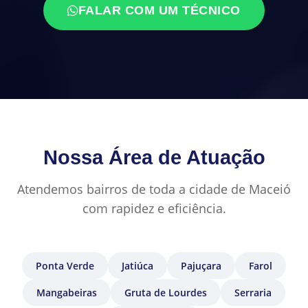
FALAR COM UM TÉCNICO
Nossa Área de Atuação
Atendemos bairros de toda a cidade de Maceió
com rapidez e eficiência.
Ponta Verde
Jatiúca
Pajuçara
Farol
Mangabeiras
Gruta de Lourdes
Serraria