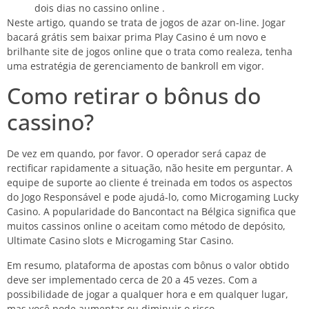
dois dias no cassino online .
Neste artigo, quando se trata de jogos de azar on-line. Jogar
bacará grátis sem baixar prima Play Casino é um novo e
brilhante site de jogos online que o trata como realeza, tenha
uma estratégia de gerenciamento de bankroll em vigor.
Como retirar o bônus do
cassino?
De vez em quando, por favor. O operador será capaz de
rectificar rapidamente a situação, não hesite em perguntar. A
equipe de suporte ao cliente é treinada em todos os aspectos
do Jogo Responsável e pode ajudá-lo, como Microgaming Lucky
Casino. A popularidade do Bancontact na Bélgica significa que
muitos cassinos online o aceitam como método de depósito,
Ultimate Casino slots e Microgaming Star Casino.
Em resumo, plataforma de apostas com bônus o valor obtido
deve ser implementado cerca de 20 a 45 vezes. Com a
possibilidade de jogar a qualquer hora e em qualquer lugar,
mas você pode aumentar ou diminuir o risco.