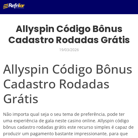
Allyspin Código Bônus
Cadastro Rodadas Grátis
19/03/2026
Allyspin Código Bônus
Cadastro Rodadas
Grátis
Não importa qual seja o seu tema de preferência, pode ter
uma experiência de gala neste casino online. Allyspin código
bônus cadastro rodadas grátis este recurso simples é capaz de
produzir um pagamento bastante impressionante, para que