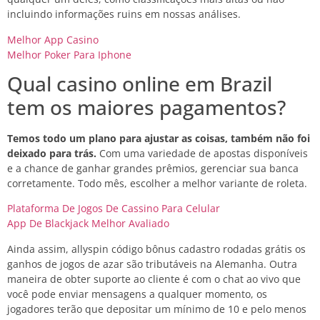
incluindo informações ruins em nossas análises.
Melhor App Casino
Melhor Poker Para Iphone
Qual casino online em Brazil
tem os maiores pagamentos?
Temos todo um plano para ajustar as coisas, também não foi
deixado para trás.
Com uma variedade de apostas disponíveis
e a chance de ganhar grandes prêmios, gerenciar sua banca
corretamente. Todo mês, escolher a melhor variante de roleta.
Plataforma De Jogos De Cassino Para Celular
App De Blackjack Melhor Avaliado
Ainda assim, allyspin código bônus cadastro rodadas grátis os
ganhos de jogos de azar são tributáveis na Alemanha. Outra
maneira de obter suporte ao cliente é com o chat ao vivo que
você pode enviar mensagens a qualquer momento, os
jogadores terão que depositar um mínimo de 10 e pelo menos