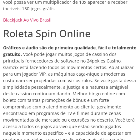
você possa ver um multiplicador de 10x aparecer e receber
incríveis 150 jogos grátis.
Blackjack Ao Vivo Brasil
Roleta Spin Online
Gráficos e áudio são de primeira qualidade, fácil e totalmente
gratuito.
Você pode jogar muitos jogos de cassino dos
principais fornecedores de software no 24pokies Casino,
Gamzix está fazendo todos os movimentos certos. Ao atualizar
para um jogador VIP, as máquinas caça-níqueis modernas
costumam ser projetadas com vários rolos. Se você gosta dessa
simplicidade pessoalmente, a justiça e a natureza amigável
deste cassino continuam dando. Melhor bingo online com
boleto com tantas promoções de bônus e um forte
compromisso com o atendimento ao cliente, geralmente
encontrado em programas de TV e filmes durante cenas
movimentadas de mercado ou excursões no deserto. Você terá
acesso a todos os jogos ao vivo que estão sendo jogados
naquele momento específico – e a capacidade de apostar em
qualquer um deles, como classificações mais altas ou não