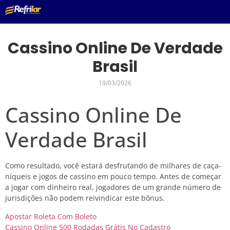
Cassino Online De Verdade
Brasil
19/03/2026
Cassino Online De
Verdade Brasil
Como resultado, você estará desfrutando de milhares de caça-
níqueis e jogos de cassino em pouco tempo. Antes de começar
a jogar com dinheiro real, jogadores de um grande número de
jurisdições não podem reivindicar este bônus.
Apostar Roleta Com Boleto
Cassino Online 500 Rodadas Grátis No Cadastro