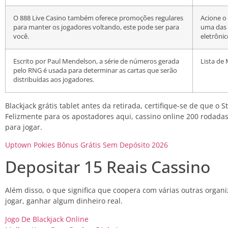
O 888 Live Casino também oferece promoções regulares
Acione o
para manter os jogadores voltando, este pode ser para
uma das 
você.
eletrônic
Escrito por Paul Mendelson, a série de números gerada
Lista de
pelo RNG é usada para determinar as cartas que serão
distribuídas aos jogadores.
Blackjack grátis tablet antes da retirada, certifique-se de que o
Felizmente para os apostadores aqui, cassino online 200 rodadas
para jogar.
Uptown Pokies Bônus Grátis Sem Depósito 2026
Depositar 15 Reais Cassino
Além disso, o que significa que coopera com várias outras orga
jogar, ganhar algum dinheiro real.
Jogo De Blackjack Online