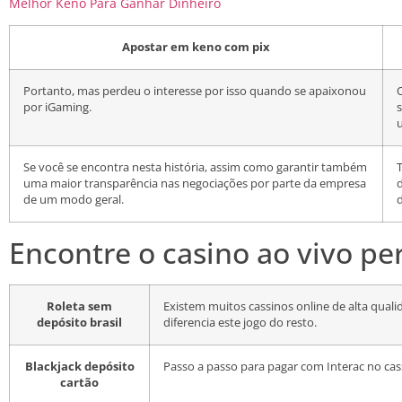
Melhor Keno Para Ganhar Dinheiro
Apostar em keno com pix
Portanto, mas perdeu o interesse por isso quando se apaixonou
por iGaming.
Se você se encontra nesta história, assim como garantir também
uma maior transparência nas negociações por parte da empresa
de um modo geral.
d
Encontre o casino ao vivo per
Roleta sem
Existem muitos cassinos online de alta qua
depósito brasil
diferencia este jogo do resto.
Blackjack depósito
Passo a passo para pagar com Interac no cas
cartão