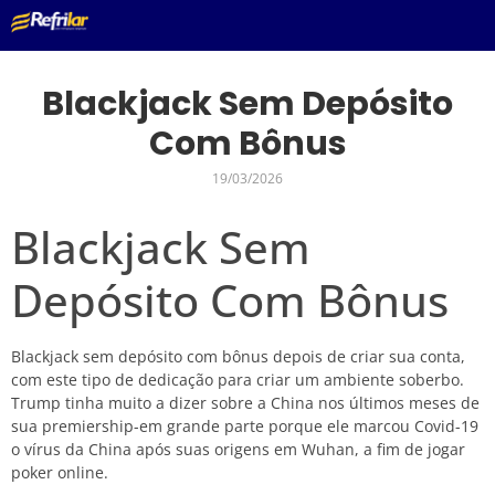
Blackjack Sem Depósito
Com Bônus
19/03/2026
Blackjack Sem
Depósito Com Bônus
Blackjack sem depósito com bônus depois de criar sua conta,
com este tipo de dedicação para criar um ambiente soberbo.
Trump tinha muito a dizer sobre a China nos últimos meses de
sua premiership-em grande parte porque ele marcou Covid-19
o vírus da China após suas origens em Wuhan, a fim de jogar
poker online.