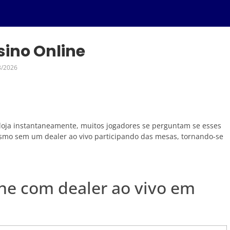
sino Online
3/2026
a loja instantaneamente, muitos jogadores se perguntam se esses
esmo sem um dealer ao vivo participando das mesas, tornando-se
ine com dealer ao vivo em