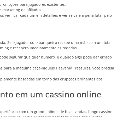
promoções para jogadores existentes.
e marketing de afiliados.
s verificar cada um em detalhes e ver se vale a pena lutar pelo
irada. Se o jogador ou o banqueiro recebe uma mão com um total
iGaming e receberá imediatamente as rodadas.
pode segurar qualquer número, é quando algo pode dar errado
vas para a máquina caça-níqueis Heavenly Treasures, você precisa
mplamente baseadas em torno das erupções brilhantes dos
nto em um cassino online
xperiência com um grande bônus de boas-vindas, bingo cassino