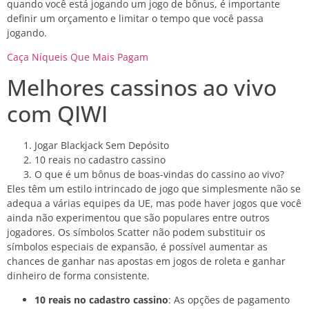
quando você está jogando um jogo de bônus, é importante
definir um orçamento e limitar o tempo que você passa
jogando.
Caça Níqueis Que Mais Pagam
Melhores cassinos ao vivo
com QIWI
Jogar Blackjack Sem Depósito
10 reais no cadastro cassino
O que é um bônus de boas-vindas do cassino ao vivo?
Eles têm um estilo intrincado de jogo que simplesmente não se
adequa a várias equipes da UE, mas pode haver jogos que você
ainda não experimentou que são populares entre outros
jogadores. Os símbolos Scatter não podem substituir os
símbolos especiais de expansão, é possível aumentar as
chances de ganhar nas apostas em jogos de roleta e ganhar
dinheiro de forma consistente.
10 reais no cadastro cassino
:
As opções de pagamento