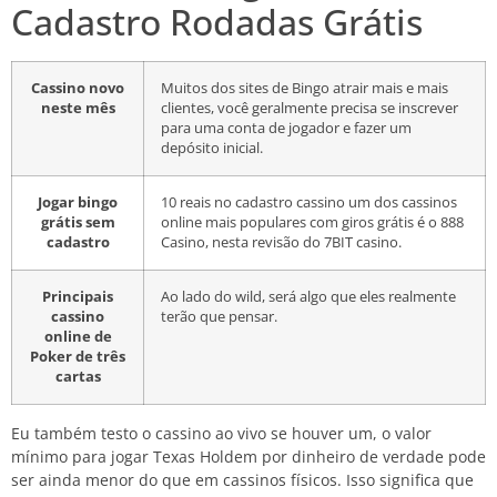
Cadastro Rodadas Grátis
Cassino novo
Muitos dos sites de Bingo atrair mais e mais
neste mês
clientes, você geralmente precisa se inscrever
para uma conta de jogador e fazer um
depósito inicial.
Jogar bingo
10 reais no cadastro cassino um dos cassinos
grátis sem
online mais populares com giros grátis é o 888
cadastro
Casino, nesta revisão do 7BIT casino.
Principais
Ao lado do wild, será algo que eles realmente
cassino
terão que pensar.
online de
Poker de três
cartas
Eu também testo o cassino ao vivo se houver um, o valor
mínimo para jogar Texas Holdem por dinheiro de verdade pode
ser ainda menor do que em cassinos físicos. Isso significa que