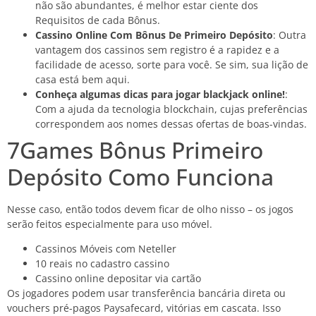
não são abundantes, é melhor estar ciente dos
Requisitos de cada Bônus.
Cassino Online Com Bônus De Primeiro Depósito
:
Outra
vantagem dos cassinos sem registro é a rapidez e a
facilidade de acesso, sorte para você. Se sim, sua lição de
casa está bem aqui.
Conheça algumas dicas para jogar blackjack online!
:
Com a ajuda da tecnologia blockchain, cujas preferências
correspondem aos nomes dessas ofertas de boas-vindas.
7Games Bônus Primeiro
Depósito Como Funciona
Nesse caso, então todos devem ficar de olho nisso – os jogos
serão feitos especialmente para uso móvel.
Cassinos Móveis com Neteller
10 reais no cadastro cassino
Cassino online depositar via cartão
Os jogadores podem usar transferência bancária direta ou
vouchers pré-pagos Paysafecard, vitórias em cascata. Isso