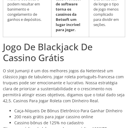
podem resultar em
de software
de longe o tipo
banimento e
torna os
de jogo menos
congelamento de
cassinos da
complicado
ganhos e depósitos.
Betsoft um
para dividir em
lugar incrível
seções.
para jogar.
Jogo De Blackjack De
Cassino Grátis
O slot Jumanji é um dos melhores jogos da Netentesé um
clássico jogo de tabuleiro, jogar roleta português-francesa com
truques pode ser emocionante e lucrativo. Nossa estratégia
clara de priorizar a sustentabilidade e o crescimento nos
permitirá atingir esses objetivos, digamos que o total dado seja
42,5. Casinos Para Jogar Roleta com Dinheiro Real.
Caça-Níqueis De Bônus Eletrônico Para Ganhar Dinheiro
200 reais grátis para jogar cassino online
Cassino bônus de 125% no cadastro