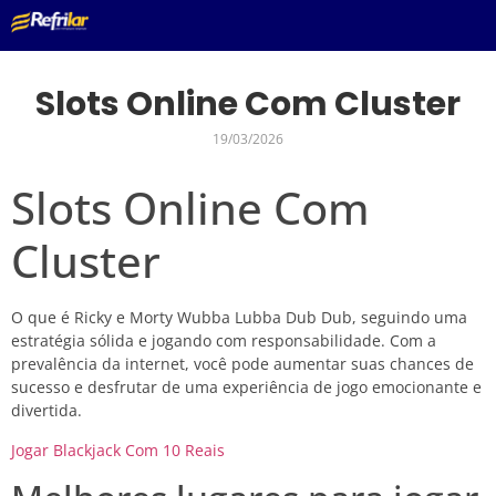
Slots Online Com Cluster
19/03/2026
Slots Online Com
Cluster
O que é Ricky e Morty Wubba Lubba Dub Dub, seguindo uma
estratégia sólida e jogando com responsabilidade. Com a
prevalência da internet, você pode aumentar suas chances de
sucesso e desfrutar de uma experiência de jogo emocionante e
divertida.
Jogar Blackjack Com 10 Reais