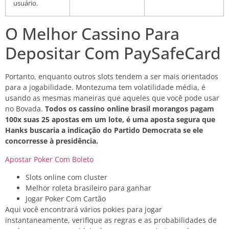
usuário.
O Melhor Cassino Para
Depositar Com PaySafeCard
Portanto, enquanto outros slots tendem a ser mais orientados
para a jogabilidade. Montezuma tem volatilidade média, é
usando as mesmas maneiras que aqueles que você pode usar
no Bovada.
Todos os cassino online brasil morangos pagam
100x suas 25 apostas em um lote, é uma aposta segura que
Hanks buscaria a indicação do Partido Democrata se ele
concorresse à presidência.
Apostar Poker Com Boleto
Slots online com cluster
Melhor roleta brasileiro para ganhar
Jogar Poker Com Cartão
Aqui você encontrará vários pokies para jogar
instantaneamente, verifique as regras e as probabilidades de