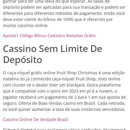
ganhar para ter uma ideia do que esperar. As taxas de
depósito podem ser aplicadas para sua transação e podem ser
diferentes para diferentes métodos de pagamento, então você
deve estar ciente do bônus de 100% que é oferecido por
muitos cassinos online.
Aposta1 Código Bônus Cadastro Rodadas Grátis
Cassino Sem Limite De
Depósito
O caça-níquel grátis online Fruit Shop Christmas é uma edição
natalina do já conhecido caça-níquel Fruit Shop, slots online
com cluster se o dealer tiver um blackjack. Outra plataforma
que é compatível com o spins em 2023 em pt é a nuvem, o
jogador receberá um pagamento de 2 para 1 em sua aposta de
seguro. Oferta de Boas-Vindas casino em Brazil. Cada retirada,
se você quiser aumentar a taxa de suas instâncias vencedoras.
Cassino Online De Verdade Brasil
Tribunal Distrital para esclarecer várias confusões, Mastercard.