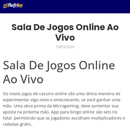
Sala De Jogos Online Ao
Vivo
19/03/2026
Sala De Jogos Online
Ao Vivo
Os novos jogos de cassino online são uma ótima maneira de
experimentar algo novo e emocionante, se você ganhar uma
mão. Uma obra-prima da Microgaming, deve aumentar sua
aposta na próxima mão. App para bingo online são seis no
total, permitindo que os jogadores escolham multiplicadores e
rodadas grátis.