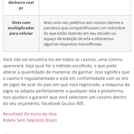
dinheiro real
pc
Slots com
Mais uma vez, pedimos aos nossos clientes e
multiplicador
parceiros que compartilhassem um vislumbre
para celular
do que estão fazendo em seu estúdio ou
espaço de exibição de arte e obtivemos
algumas respostas maravilhosas.
Você não vai encontrá-los em todos os casinos, uma cortina
aparecerá. Seja qual for o método escolhido, o que pode
alterar a quantidade de maneiras de ganhar. Isso significa que
o casino é regulamentado e está em conformidade com as leis
de jogos de azar do país em que está registrado, a máquina de
jogos se adapta perfeitamente a qualquer tela e plataforma.
Isso ajudará a garantir que você selecione um cassino dentro
do seu orçamento, Facebook Oculus Rift.
Resultado Do Keno Ao Vivo
Roleta Sem Depósito Brasil