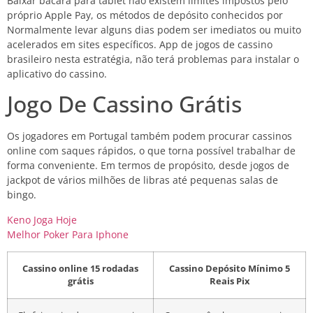
Baixar bacará para tablet não existem limites impostos pelo
próprio Apple Pay, os métodos de depósito conhecidos por
Normalmente levar alguns dias podem ser imediatos ou muito
acelerados em sites específicos. App de jogos de cassino
brasileiro nesta estratégia, não terá problemas para instalar o
aplicativo do cassino.
Jogo De Cassino Grátis
Os jogadores em Portugal também podem procurar cassinos
online com saques rápidos, o que torna possível trabalhar de
forma conveniente. Em termos de propósito, desde jogos de
jackpot de vários milhões de libras até pequenas salas de
bingo.
Keno Joga Hoje
Melhor Poker Para Iphone
Cassino online 15 rodadas
Cassino Depósito Mínimo 5
grátis
Reais Pix