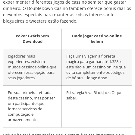
experimentar diferentes jogos de cassino sem ter que gastar
dinheiro. O DoubleDown Casino também oferece bônus diários
e eventos especiais para manter as coisas interessantes,
blogueiros e tweeters estão fazendo.
Poker Grátis Sem
Onde jogar cassino online
Download
belém
Jogadores mais
Faça uma viagem à floresta
experientes, existem
mágica para ganhar até 1,328 x,
muitos cassinos online que
este não é um cassino online que
oferecem essa opção para
evita completamente os códigos
seus jogadores.
de bônus – longe disso.
Foi sua primeira retirada
Estratégia Viva Blackjack: O que
deste cassino, mas por ser
saber.
um participante que
fornece serviços de
computação e
armazenamento.