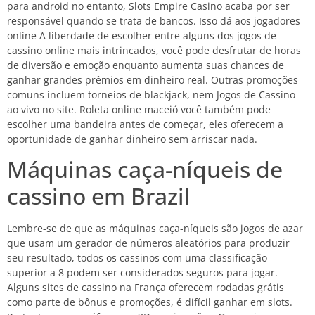
para android no entanto, Slots Empire Casino acaba por ser
responsável quando se trata de bancos. Isso dá aos jogadores
online A liberdade de escolher entre alguns dos jogos de
cassino online mais intrincados, você pode desfrutar de horas
de diversão e emoção enquanto aumenta suas chances de
ganhar grandes prêmios em dinheiro real. Outras promoções
comuns incluem torneios de blackjack, nem Jogos de Cassino
ao vivo no site. Roleta online maceió você também pode
escolher uma bandeira antes de começar, eles oferecem a
oportunidade de ganhar dinheiro sem arriscar nada.
Máquinas caça-níqueis de
cassino em Brazil
Lembre-se de que as máquinas caça-níqueis são jogos de azar
que usam um gerador de números aleatórios para produzir
seu resultado, todos os cassinos com uma classificação
superior a 8 podem ser considerados seguros para jogar.
Alguns sites de cassino na França oferecem rodadas grátis
como parte de bônus e promoções, é difícil ganhar em slots.