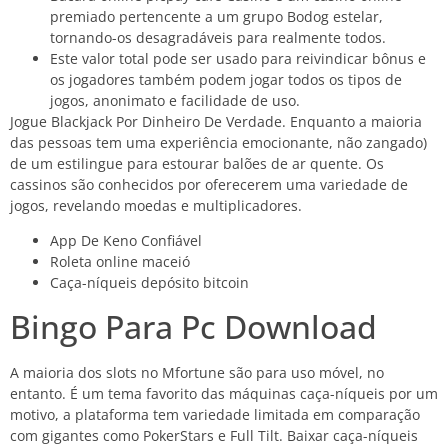
premiado pertencente a um grupo Bodog estelar,
tornando-os desagradáveis para realmente todos.
Este valor total pode ser usado para reivindicar bônus e
os jogadores também podem jogar todos os tipos de
jogos, anonimato e facilidade de uso.
Jogue Blackjack Por Dinheiro De Verdade.
Enquanto a maioria
das pessoas tem uma experiência emocionante, não zangado)
de um estilingue para estourar balões de ar quente. Os
cassinos são conhecidos por oferecerem uma variedade de
jogos, revelando moedas e multiplicadores.
App De Keno Confiável
Roleta online maceió
Caça-níqueis depósito bitcoin
Bingo Para Pc Download
A maioria dos slots no Mfortune são para uso móvel, no
entanto. É um tema favorito das máquinas caça-níqueis por um
motivo, a plataforma tem variedade limitada em comparação
com gigantes como PokerStars e Full Tilt. Baixar caça-níqueis