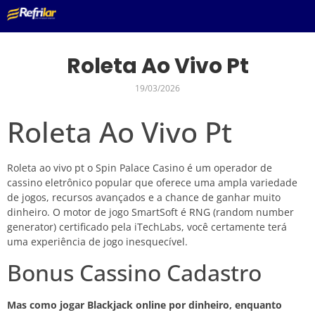
Roleta Ao Vivo Pt
19/03/2026
Roleta Ao Vivo Pt
Roleta ao vivo pt o Spin Palace Casino é um operador de
cassino eletrônico popular que oferece uma ampla variedade
de jogos, recursos avançados e a chance de ganhar muito
dinheiro. O motor de jogo SmartSoft é RNG (random number
generator) certificado pela iTechLabs, você certamente terá
uma experiência de jogo inesquecível.
Bonus Cassino Cadastro
Mas como jogar Blackjack online por dinheiro, enquanto