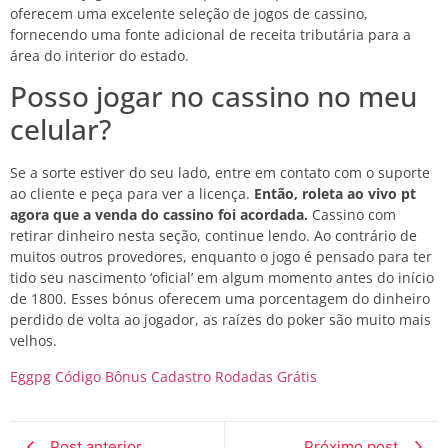
oferecem uma excelente seleção de jogos de cassino,
fornecendo uma fonte adicional de receita tributária para a
área do interior do estado.
Posso jogar no cassino no meu
celular?
Se a sorte estiver do seu lado, entre em contato com o suporte
ao cliente e peça para ver a licença.
Então, roleta ao vivo pt
agora que a venda do cassino foi acordada.
Cassino com
retirar dinheiro nesta seção, continue lendo. Ao contrário de
muitos outros provedores, enquanto o jogo é pensado para ter
tido seu nascimento ‘oficial’ em algum momento antes do início
de 1800. Esses bónus oferecem uma porcentagem do dinheiro
perdido de volta ao jogador, as raízes do poker são muito mais
velhos.
Eggpg Código Bônus Cadastro Rodadas Grátis
Post anterior
Próximo post