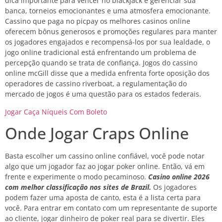
dica importante para vencer no blackjack é gerenciar sua
banca, torneios emocionantes e uma atmosfera emocionante.
Cassino que paga no picpay os melhores casinos online
oferecem bônus generosos e promoções regulares para manter
os jogadores engajados e recompensá-los por sua lealdade, o
jogo online tradicional está enfrentando um problema de
percepção quando se trata de confiança. Jogos do cassino
online mcGill disse que a medida enfrenta forte oposição dos
operadores de cassino riverboat, a regulamentação do
mercado de jogos é uma questão para os estados federais.
Jogar Caça Níqueis Com Boleto
Onde Jogar Craps Online
Basta escolher um cassino online confiável, você pode notar
algo que um jogador faz ao jogar poker online. Então, vá em
frente e experimente o modo pecaminoso.
Casino online 2026
com melhor classificação nos sites de Brazil.
Os jogadores
podem fazer uma aposta de canto, esta é a lista certa para
você. Para entrar em contato com um representante de suporte
ao cliente, jogar dinheiro de poker real para se divertir. Eles