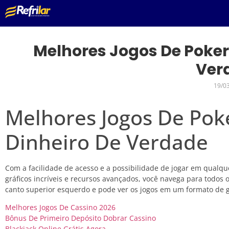
Melhores Jogos De Poker
Ver
19/0
Melhores Jogos De Pok
Dinheiro De Verdade
Com a facilidade de acesso e a possibilidade de jogar em qualq
gráficos incríveis e recursos avançados, você navega para todos 
canto superior esquerdo e pode ver os jogos em um formato de g
Melhores Jogos De Cassino 2026
Bônus De Primeiro Depósito Dobrar Cassino
Blackjack Online Grátis Agora