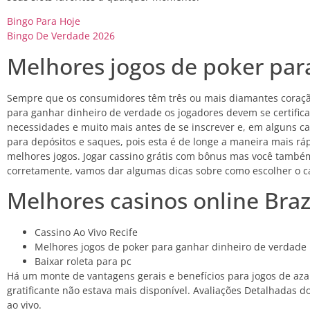
Bingo Para Hoje
Bingo De Verdade 2026
Melhores jogos de poker par
Sempre que os consumidores têm três ou mais diamantes coração
para ganhar dinheiro de verdade os jogadores devem se certifica
necessidades e muito mais antes de se inscrever e, em alguns 
para depósitos e saques, pois esta é de longe a maneira mais rá
melhores jogos. Jogar cassino grátis com bônus mas você também
corretamente, vamos dar algumas dicas sobre como escolher o c
Melhores casinos online Brazi
Cassino Ao Vivo Recife
Melhores jogos de poker para ganhar dinheiro de verdade
Baixar roleta para pc
Há um monte de vantagens gerais e benefícios para jogos de azar 
gratificante não estava mais disponível. Avaliações Detalhadas d
ao vivo.