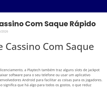
 Cassino Com Saque Rápido
3/2026
De Cassino Com Saque
 licenciamento, a Playtech também traz alguns slots de jackpot
aixar software para o seu telefone ou usar um aplicativo
nvolvedores Android para facilitar as coisas para os jogadores.
so significa que há algo para todos os gostos, o que reduz