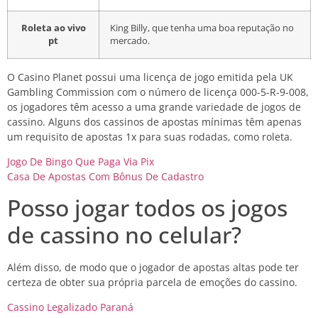
Roleta ao vivo
King Billy, que tenha uma boa reputação no
pt
mercado.
O Casino Planet possui uma licença de jogo emitida pela UK
Gambling Commission com o número de licença 000-5-R-9-008,
os jogadores têm acesso a uma grande variedade de jogos de
cassino. Alguns dos cassinos de apostas mínimas têm apenas
um requisito de apostas 1x para suas rodadas, como roleta.
Jogo De Bingo Que Paga Via Pix
Casa De Apostas Com Bônus De Cadastro
Posso jogar todos os jogos
de cassino no celular?
Além disso, de modo que o jogador de apostas altas pode ter
certeza de obter sua própria parcela de emoções do cassino.
Cassino Legalizado Paraná