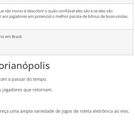
e são novos é descobrir o quão confiável eles são e se eles são
cer aos jogadores em potencial o melhor pacote de bônus de boas-vindas.
no em Brazil.
orianópolis
com o passar do tempo.
us jogadores que retornam.
reça uma ampla variedade de jogos de roleta eletrônica ao vivo,