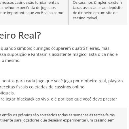
s nossos casinos são fundamentais
Os cassinos Zimpler, existem
a melhor experiência de jogo aos
taxas associadas ao depósito
ente importante que você saiba como
de dinheiro em um site de
cassino móvel.
iro Real?
o quando símbolo curingas ocuparem quatro fileiras, mas
sa suposição é Fantasinis assistente mágico. Esta dica não é
rá o mesmo.
 pontos para cada jogo que você joga por dinheiro real, playoro
ceitas fiscais coletadas de cassinos online.
Níqueis.
ara jogar blackjack ao vivo, e é por isso que você deve prestar
e então os prêmios são sorteados todas as semanas às terças-feiras,
 atraente para jogadores que desejam experimentar um cassino sem