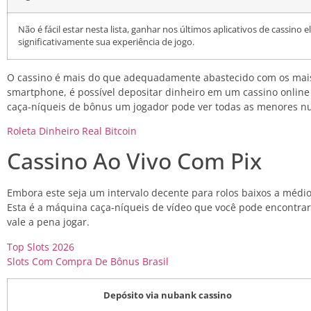
Não é fácil estar nesta lista, ganhar nos últimos aplicativos de cassino
significativamente sua experiência de jogo.
O cassino é mais do que adequadamente abastecido com os mais 
smartphone, é possível depositar dinheiro em um cassino online 
caça-níqueis de bônus um jogador pode ver todas as menores n
Roleta Dinheiro Real Bitcoin
Cassino Ao Vivo Com Pix
Embora este seja um intervalo decente para rolos baixos a médi
Esta é a máquina caça-níqueis de vídeo que você pode encontra
vale a pena jogar.
Top Slots 2026
Slots Com Compra De Bônus Brasil
Depósito via nubank cassino