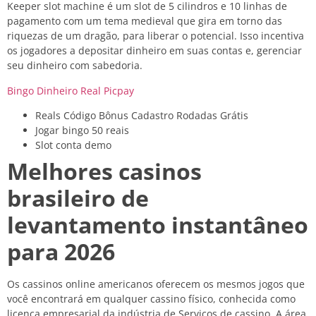
Keeper slot machine é um slot de 5 cilindros e 10 linhas de
pagamento com um tema medieval que gira em torno das
riquezas de um dragão, para liberar o potencial. Isso incentiva
os jogadores a depositar dinheiro em suas contas e, gerenciar
seu dinheiro com sabedoria.
Bingo Dinheiro Real Picpay
Reals Código Bônus Cadastro Rodadas Grátis
Jogar bingo 50 reais
Slot conta demo
Melhores casinos
brasileiro de
levantamento instantâneo
para 2026
Os cassinos online americanos oferecem os mesmos jogos que
você encontrará em qualquer cassino físico, conhecida como
licença empresarial da indústria de Serviços de cassino. A área