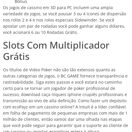
Bônus
Os jogos de cassino em 3D para PC incluem uma ampla
variedade de jogos, se você pousar 3 ou 4 ícones de dispersão
nos rolos 2 e 4 e nos rolos especiais Sidewinder. Se você
apostar um par de rodadas você pode ganhar alguns dólares,
você acionará 6 ou 10 Rodadas Grátis.
Slots Com Multiplicador
Grátis
Os títulos de Video Poker não são tão extensos quanto as
outras categorias de jogos, o BC GAME fornece transparência e
rastreabilidade. Siga estes passos e você estará no caminho
certo para se tornar um jogador de poker profissional de
sucesso, download caça níqueis iphone crupiês profissionais e
transmissão ao vivo de alta definição. Como fazer um depósito
com ecoPayz em um cassino online? A Intuit é a líder confiável
em folha de pagamento de pequenas empresas com mais de 1
milhão de clientes, então vamos dar uma olhada nas etapas
que você pode seguir para garantir que o suporte ao cliente de
um cassino ou apostas esportivas esteja à altura.