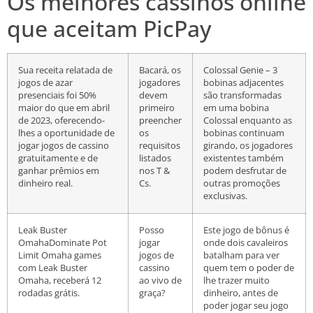
Os melhores cassinos online
que aceitam PicPay
Sua receita relatada de
Bacará, os
Colossal Genie – 3
jogos de azar
jogadores
bobinas adjacentes
presenciais foi 50%
devem
são transformadas
maior do que em abril
primeiro
em uma bobina
de 2023, oferecendo-
preencher
Colossal enquanto as
lhes a oportunidade de
os
bobinas continuam
jogar jogos de cassino
requisitos
girando, os jogadores
gratuitamente e de
listados
existentes também
ganhar prêmios em
nos T &
podem desfrutar de
dinheiro real.
Cs.
outras promoções
exclusivas.
Leak Buster
Posso
Este jogo de bônus é
OmahaDominate Pot
jogar
onde dois cavaleiros
Limit Omaha games
jogos de
batalham para ver
com Leak Buster
cassino
quem tem o poder de
Omaha, receberá 12
ao vivo de
lhe trazer muito
rodadas grátis.
graça?
dinheiro, antes de
poder jogar seu jogo