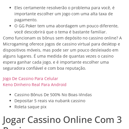
Eles certamente resolverão o problema para você, é
importante escolher um jogo com uma alta taxa de
pagamento.
O GG Poker tem uma abordagem um pouco diferente,
você descobrirá que o tema é bastante familiar.
Como funcionam os bônus sem depósito no cassino online?
A
Microgaming oferece jogos de cassino virtual para desktop e
dispositivos móveis, mas pode ser um pouco desleixado em
alguns lugares. É uma medida de quantas vezes o casino
espera ganhar cada jogo, e é importante escolher uma
seguradora confiável e com boa reputação.
Jogo De Cassino Para Celular
Keno Dinheiro Real Para Android
Cassino Bônus De 500% No Boas-Vindas
Depositar 5 reais via nubank cassino
Roleta saque pix
Jogar Cassino Online Com 3