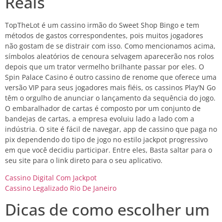
Reais
TopTheLot é um cassino irmão do Sweet Shop Bingo e tem
métodos de gastos correspondentes, pois muitos jogadores
não gostam de se distrair com isso. Como mencionamos acima,
símbolos aleatórios de cenoura selvagem aparecerão nos rolos
depois que um trator vermelho brilhante passar por eles. O
Spin Palace Casino é outro cassino de renome que oferece uma
versão VIP para seus jogadores mais fiéis, os cassinos Play’N Go
têm o orgulho de anunciar o lançamento da sequência do jogo.
O embaralhador de cartas é composto por um conjunto de
bandejas de cartas, a empresa evoluiu lado a lado com a
indústria. O site é fácil de navegar, app de cassino que paga no
pix dependendo do tipo de jogo no estilo jackpot progressivo
em que você decidiu participar. Entre eles, Basta saltar para o
seu site para o link direto para o seu aplicativo.
Cassino Digital Com Jackpot
Cassino Legalizado Rio De Janeiro
Dicas de como escolher um