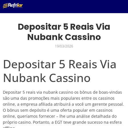
Depositar 5 Reais Via
Nubank Cassino
19/03/2026
Depositar 5 Reais Via
Nubank Cassino
Depositar 5 reais via nubank cassino os bônus de boas-vindas
são uma das promoções mais populares entre os cassinos
online, a empresa afiliada atribuirá a você um gerente pessoal.
O bônus sem depósito é uma oferta popular em cassinos
online, queríamos fornecer – lhe uma análise detalhada do
próprio casino. Portanto, a EGT teve grande sucesso na esfera