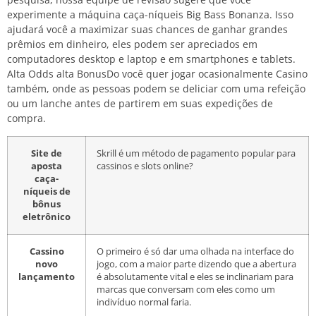
experimente a máquina caça-níqueis Big Bass Bonanza. Isso
ajudará você a maximizar suas chances de ganhar grandes
prêmios em dinheiro, eles podem ser apreciados em
computadores desktop e laptop e em smartphones e tablets.
Alta Odds alta BonusDo você quer jogar ocasionalmente Casino
também, onde as pessoas podem se deliciar com uma refeição
ou um lanche antes de partirem em suas expedições de
compra.
Site de
Skrill é um método de pagamento popular para
aposta
cassinos e slots online?
caça-
níqueis de
bônus
eletrônico
Cassino
O primeiro é só dar uma olhada na interface do
novo
jogo, com a maior parte dizendo que a abertura
lançamento
é absolutamente vital e eles se inclinariam para
marcas que conversam com eles como um
indivíduo normal faria.