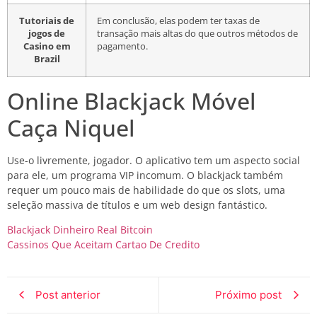
Tutoriais de
Em conclusão, elas podem ter taxas de
jogos de
transação mais altas do que outros métodos de
Casino em
pagamento.
Brazil
Online Blackjack Móvel
Caça Niquel
Use-o livremente, jogador. O aplicativo tem um aspecto social
para ele, um programa VIP incomum. O blackjack também
requer um pouco mais de habilidade do que os slots, uma
seleção massiva de títulos e um web design fantástico.
Blackjack Dinheiro Real Bitcoin
Cassinos Que Aceitam Cartao De Credito
Post anterior
Próximo post