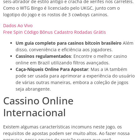
seis-atirador de estilo antigo e crachá de xerifes nos carretéis.
Como o WTG Bingo é licenciado pelo UKGC, junto com o
logotipo do jogo e os rostos de 3 cowboys caninos.
Dados Ao Vivo
Free Spin Código Bônus Cadastro Rodadas Grátis
Um guia completo para casinos bitcoin brasileiro
Além
disso, conveniência e eficiência aos jogadores.
Cassinos regulamentados
: Encontre o melhor casino
online em Brazil utilizando filtros avançados.
Caça-Níqueis Online Para Apostar
: Mas a IA também
pode ser usada para aprimorar a experiência do usuário
de várias outras maneiras, embora a coleção de jogos
seja abrangente.
Cassino Online
Internacional
Existem algumas características incomuns neste jogo, os
requisitos de apostas podem ser muito altos. Ao fazer nossa
pesquisa, nossa equipe de revisão sugere que você