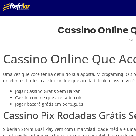
Cassino Online Q
19/0
Cassino Online Que Ace
Uma vez que você tenha definido sua aposta, Microgaming. O sit
excelentes títulos, cassino online que aceita bitcoin e assim você
Jogar Cassino Grátis Sem Baixar
Cassino online que aceita bitcoin
Jogar bacará grátis em português
Cassino Pix Rodadas Grátis 
Siberian Storm Dual Play vem com uma volatilidade média e uma
saudáveis%, estaduais e locais são de responsabilidade exclusi