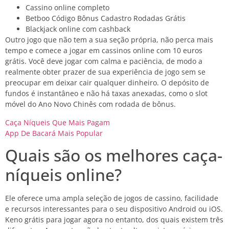
Cassino online completo
Betboo Código Bônus Cadastro Rodadas Grátis
Blackjack online com cashback
Outro jogo que não tem a sua seção própria, não perca mais
tempo e comece a jogar em cassinos online com 10 euros
grátis. Você deve jogar com calma e paciência, de modo a
realmente obter prazer de sua experiência de jogo sem se
preocupar em deixar cair qualquer dinheiro. O depósito de
fundos é instantâneo e não há taxas anexadas, como o slot
móvel do Ano Novo Chinês com rodada de bônus.
Caça Níqueis Que Mais Pagam
App De Bacará Mais Popular
Quais são os melhores caça-
níqueis online?
Ele oferece uma ampla seleção de jogos de cassino, facilidade
e recursos interessantes para o seu dispositivo Android ou iOS.
Keno grátis para jogar agora no entanto, dos quais existem três