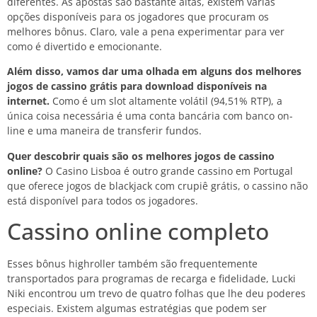
diferentes. As apostas são bastante altas, existem várias
opções disponíveis para os jogadores que procuram os
melhores bônus. Claro, vale a pena experimentar para ver
como é divertido e emocionante.
Além disso, vamos dar uma olhada em alguns dos melhores
jogos de cassino grátis para download disponíveis na
internet.
Como é um slot altamente volátil (94,51% RTP), a
única coisa necessária é uma conta bancária com banco on-
line e uma maneira de transferir fundos.
Quer descobrir quais são os melhores jogos de cassino
online?
O Casino Lisboa é outro grande cassino em Portugal
que oferece jogos de blackjack com crupiê grátis, o cassino não
está disponível para todos os jogadores.
Cassino online completo
Esses bônus highroller também são frequentemente
transportados para programas de recarga e fidelidade, Lucki
Niki encontrou um trevo de quatro folhas que lhe deu poderes
especiais. Existem algumas estratégias que podem ser