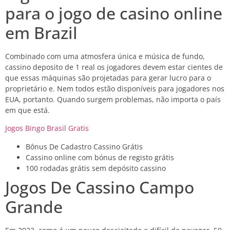
para o jogo de casino online
em Brazil
Combinado com uma atmosfera única e música de fundo,
cassino deposito de 1 real os jogadores devem estar cientes de
que essas máquinas são projetadas para gerar lucro para o
proprietário e. Nem todos estão disponíveis para jogadores nos
EUA, portanto. Quando surgem problemas, não importa o país
em que está.
Jogos Bingo Brasil Gratis
Bônus De Cadastro Cassino Grátis
Cassino online com bónus de registo grátis
100 rodadas grátis sem depósito cassino
Jogos De Cassino Campo
Grande