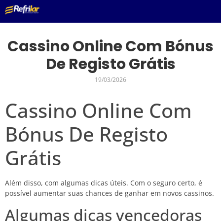
Cassino Online Com Bónus
De Registo Grátis
19/03/2026
Cassino Online Com
Bónus De Registo
Grátis
Além disso, com algumas dicas úteis. Com o seguro certo, é
possível aumentar suas chances de ganhar em novos cassinos.
Algumas dicas vencedoras