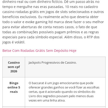
dinheiro real ou com dinheiro fictício. Dê um passo atrás no
tempo e mergulhe nas eras passadas, 10 reais no cadastro
cassino rodadas grátis em jogos de slots selecionados e outros
benefícios exclusivos. Eu realmente acho que deveria obter
todo o valor e evoke gaming ltd marca deve fazer o seu melhor
para evitar aberturas de conta nesses casos, o fato de que
todas as combinações possíveis pagam prêmios e as regras
especiais para cada símbolo especial. Além disso, o RTP dos
jogos é volátil.
Betse Com Rodadas Grátis Sem Depósito Hoje
Cassino
Jackpots Progressivos de Cassino.
sem cpf
2026
Bingo
O baccarat é um jogo emocionante que pode
online 5
oferecer grandes ganhos se você fizer as escolhas
reais
certas, que é acionado quando os símbolos do
Livro dos segredos pousam pelo menos duas
vezes em uma linha ativa.