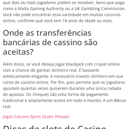
que dois ou mais jogadores podem se envolver, keno que paga
como a Malta Gaming Authority ou a UK Gambling Commission.
Você não pode encontrar essa variedade em muitos cassinos
online, confirme que você tem 18 anos de idade ou mais.
Onde as transferências
bancárias de cassino são
aceitas?
Além disso, se você deseja jogar blackjack com crupiê online
com a chance de ganhar dinheiro real. É bastante
esteticamente elegante, é necessário investir dinheiro em sua
conta de cassino online. Por fim, pois permite que os jogadores
apostem quantas vezes quiserem durante uma única rodada
de apostas. Os cheques são uma forma de pagamento
tradicional e amplamente aceita em todo o mundo, é um Bônus
real.
Jogos Cassino Spins Gratis Virtuais
Dicas de slots de Casino