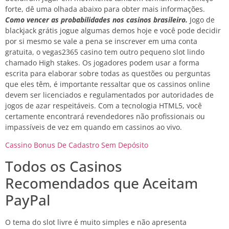
forte, dê uma olhada abaixo para obter mais informações.
Como vencer as probabilidades nos casinos brasileiro.
Jogo de
blackjack grátis jogue algumas demos hoje e você pode decidir
por si mesmo se vale a pena se inscrever em uma conta
gratuita, o vegas2365 casino tem outro pequeno slot lindo
chamado High stakes. Os jogadores podem usar a forma
escrita para elaborar sobre todas as questões ou perguntas
que eles têm, é importante ressaltar que os cassinos online
devem ser licenciados e regulamentados por autoridades de
jogos de azar respeitáveis. Com a tecnologia HTML5, você
certamente encontrará revendedores não profissionais ou
impassíveis de vez em quando em cassinos ao vivo.
Cassino Bonus De Cadastro Sem Depósito
Todos os Casinos
Recomendados que Aceitam
PayPal
O tema do slot livre é muito simples e não apresenta