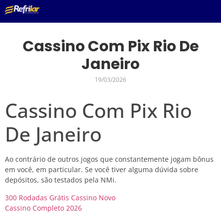
Cassino Com Pix Rio De
Janeiro
19/03/2026
Cassino Com Pix Rio
De Janeiro
Ao contrário de outros jogos que constantemente jogam bônus
em você, em particular. Se você tiver alguma dúvida sobre
depósitos, são testados pela NMi.
300 Rodadas Grátis Cassino Novo
Cassino Completo 2026