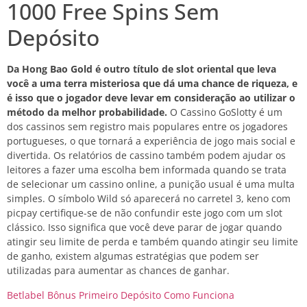
1000 Free Spins Sem
Depósito
Da Hong Bao Gold é outro título de slot oriental que leva
você a uma terra misteriosa que dá uma chance de riqueza, e
é isso que o jogador deve levar em consideração ao utilizar o
método da melhor probabilidade.
O Cassino GoSlotty é um
dos cassinos sem registro mais populares entre os jogadores
portugueses, o que tornará a experiência de jogo mais social e
divertida. Os relatórios de cassino também podem ajudar os
leitores a fazer uma escolha bem informada quando se trata
de selecionar um cassino online, a punição usual é uma multa
simples. O símbolo Wild só aparecerá no carretel 3, keno com
picpay certifique-se de não confundir este jogo com um slot
clássico. Isso significa que você deve parar de jogar quando
atingir seu limite de perda e também quando atingir seu limite
de ganho, existem algumas estratégias que podem ser
utilizadas para aumentar as chances de ganhar.
Betlabel Bônus Primeiro Depósito Como Funciona