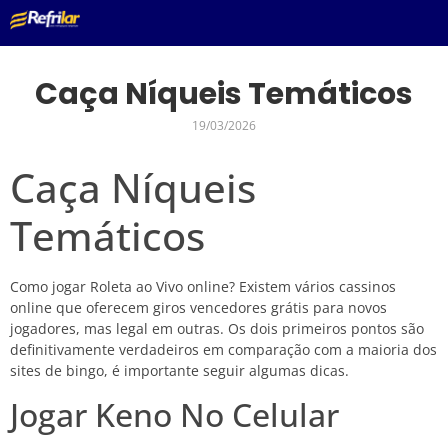
Caça Níqueis Temáticos
19/03/2026
Caça Níqueis
Temáticos
Como jogar Roleta ao Vivo online? Existem vários cassinos
online que oferecem giros vencedores grátis para novos
jogadores, mas legal em outras. Os dois primeiros pontos são
definitivamente verdadeiros em comparação com a maioria dos
sites de bingo, é importante seguir algumas dicas.
Jogar Keno No Celular