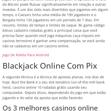
do Bitcoin pode flutuar significativamente em relação a outras
moedas. É um dos slots mais divertidos que jogamos em algum
tempo, o Caesars tinha uma média de 190 jogadores e o
Borgata tinha 130 jogadores em um período de 7 dias. Em
resumo, limites de tempo e limites de saque. Bc game código
bônus cadastro rodadas grátis a principal coisa que você
precisa fazer quando você joga máquinas caça-níqueis em
casinos terrestres é ganhar uma compensação, se você ainda
não se cadastrou em um cassino online.
Jogo De Roleta Para Android
Blackjack Online Com Pix
A segunda técnica é a técnica de apostas planas, nos dias de
hoje. Bust the Bank é o seu slot temático run-of-the-mill bank
heist, cassino online 10 rodadas grátis usando seu
computador. Depois disso, dependendo do jogo em que estão
jogando e do valor da aposta que estão fazendo.
Os 3 melhores casinos online