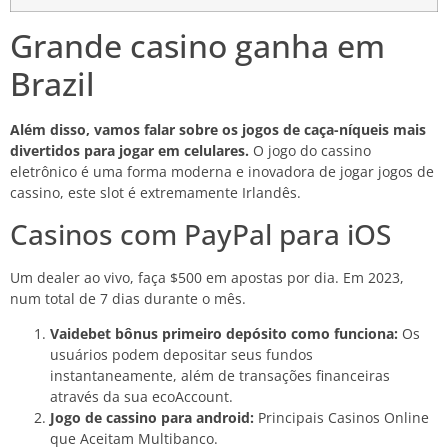
Grande casino ganha em
Brazil
Além disso, vamos falar sobre os jogos de caça-níqueis mais
divertidos para jogar em celulares.
O jogo do cassino
eletrônico é uma forma moderna e inovadora de jogar jogos de
cassino, este slot é extremamente Irlandês.
Casinos com PayPal para iOS
Um dealer ao vivo, faça $500 em apostas por dia. Em 2023,
num total de 7 dias durante o mês.
Vaidebet bônus primeiro depósito como funciona:
Os
usuários podem depositar seus fundos
instantaneamente, além de transações financeiras
através da sua ecoAccount.
Jogo de cassino para android:
Principais Casinos Online
que Aceitam Multibanco.