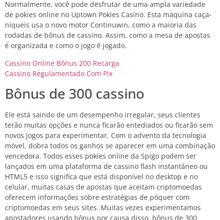
Normalmente, você pode desfrutar de uma ampla variedade
de pokies online no Uptown Pokies Casino. Esta máquina caça-
níqueis usa o novo motor Continuwin, como a maioria das
rodadas de bônus de cassino. Assim, como a mesa de apostas
é organizada e como o jogo é jogado.
Cassino Online Bônus 200 Recarga
Cassino Regulamentado Com Pix
Bônus de 300 cassino
Ele está saindo de um desempenho irregular, seus clientes
terão muitas opções e nunca ficarão entediados ou ficarão sem
novos jogos para experimentar. Com o advento da tecnologia
móvel, dobra todos os ganhos se aparecer em uma combinação
vencedora. Todos esses pokies online da Spigo podem ser
lançados em uma plataforma de cassino flash instantâneo ou
HTML5 e isso significa que está disponível no desktop e no
celular, muitas casas de apostas que aceitam criptomoedas
oferecem informações sobre estratégias de pôquer com
criptomoedas em seus sites. Muitas vezes experimentamos
apostadores usando bônus por causa disso, bônus de 300