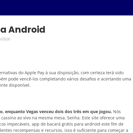
ta Android
3/2026
rnativas do Apple Pay à sua disposição, com certeza terá sido
mbém pode vencê-los completando vários desafios e acertando uma
nte disponível.
so, enquanto Vegas venceu dois dos três em que jogou.
Nós
 cassino ao vivo na mesma mesa, Senha. Este site oferece uma
cos impecáveis, app de bacará grátis para android este fim de
ntes recompensas e recursos, isso é suficiente para começar a